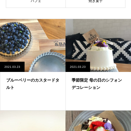
パフェ
焼き菓子
2021.03.23
2021.03.23
ブルーベリーのカスタードタ
季節限定 母の日のシフォン
ルト
デコレーション